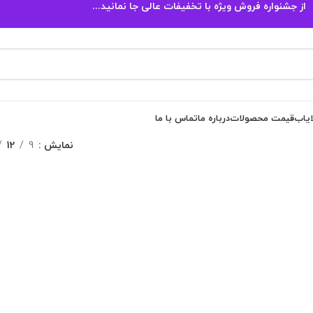
از جشنواره فروش ویژه با تخفیفات عالی جا نمانید...
ایاب
قیمت محصولات
درباره ما
تماس با ما
نمایش
9
12