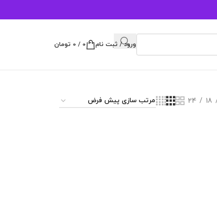
ورود / ثبت نام
0
/
0
تومان
24
18