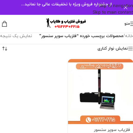
از جشنواره فروش ویژه با تخفیفات عالی جا نمانید...
Skip to navigation
Skip to main content
منو
خانه
/
محصولات برچسب خورده “فلزیاب سوپر سنسور”
نمایش یک نتیجه
نمایش نوار کناری
فلزیاب سوپر سنسور