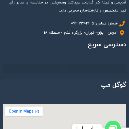
قدیمی و کهنه کار فلزیاب میباشد وهمچنین در مقایسه با سایر رقبا
تیم متخصص و کارشناسان مجربی دارد.
شماره تماس: 09122302215
آدرس : ایران- تهران- بزرگراه فتح - منطقه 18
دسترسی سریع
گوگل مپ
تماس با ما