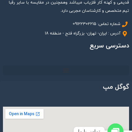
قدیمی و کهنه کار فلزیاب میباشد وهمچنین در مقایسه با سایر رقبا
تیم متخصص و کارشناسان مجربی دارد.
شماره تماس: 09122302215
آدرس : ایران- تهران- بزرگراه فتح - منطقه 18
دسترسی سریع
گوگل مپ
تماس با ما