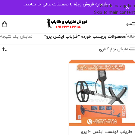
از جشنواره فروش ویژه با تخفیفات عالی جا نمانید...
Skip to navigation
Skip to main content
منو
خانه
/
محصولات برچسب خورده “فلزیاب ایکس پرو”
نمایش یک نتیجه
نمایش نوار کناری
فلزیاب کوئست ایکس 10 پرو