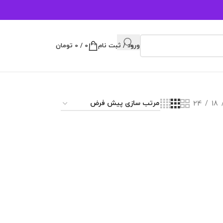
ورود / ثبت نام
0
/
0
تومان
24
18