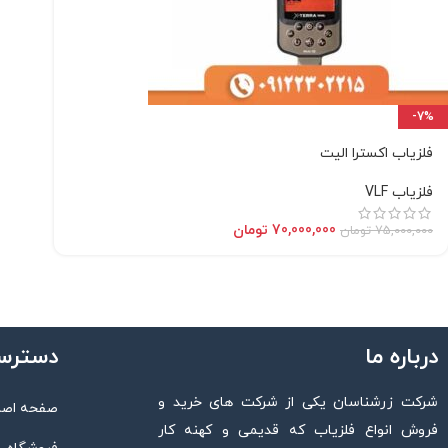
-7%
فلزیاب اکسترا الیت
فلزیاب VLF
70,000,000
تومان
75,000,000
تومان
درباره ما
دسترس
شرکت زرشناسان یکی از شرکت های خرید و
صفحه اصل
فروش انواع فلزیاب که قدیمی و کهنه کار