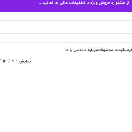
از جشنواره فروش ویژه با تخفیفات عالی جا نمانید...
ایاب
قیمت محصولات
درباره ما
تماس با ما
نمایش
9
12