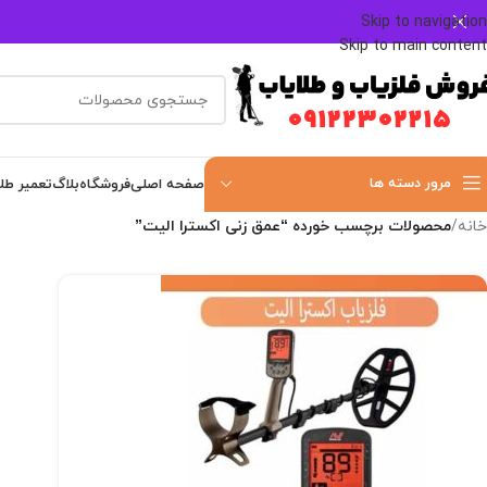
Skip to navigation
Skip to main content
مرور دسته ها
صفحه اصلی
فروشگاه
بلاگ
تعمیر طل
خانه
/
محصولات برچسب خورده “عمق زنی اکسترا الیت”