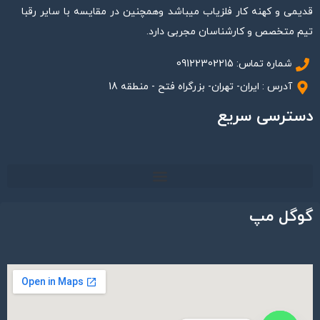
قدیمی و کهنه کار فلزیاب میباشد وهمچنین در مقایسه با سایر رقبا
تیم متخصص و کارشناسان مجربی دارد.
شماره تماس: 09122302215
آدرس : ایران- تهران- بزرگراه فتح - منطقه 18
دسترسی سریع
گوگل مپ