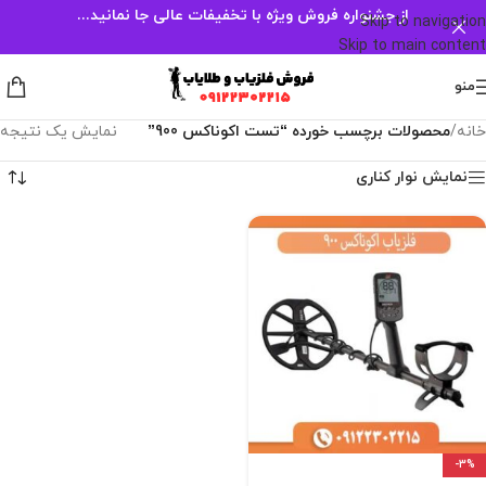
از جشنواره فروش ویژه با تخفیفات عالی جا نمانید...
Skip to navigation
Skip to main content
منو
خانه
/
محصولات برچسب خورده “تست اکوناکس 900”
نمایش یک نتیجه
نمایش نوار کناری
-3%